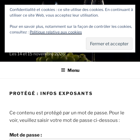
Aller
Confidentialité et cookies : ce site utilise des cookies. En continuant à
au
utiliser ce site Web, vous acceptez leur utilisation.
contenu
principal
Pour en savoir plus, notamment sur la façon de contrôler les cookies,
consultez :
Politique relative aux cookies
VIN ET GASTRONOMIE DE
NANDRIN
Les 14 et 15 novembre 2026
Menu
PROTÉGÉ : INFOS EXPOSANTS
Ce contenu est protégé par un mot de passe. Pour le
voir, veuillez saisir votre mot de passe ci-dessous :
Mot de passe :